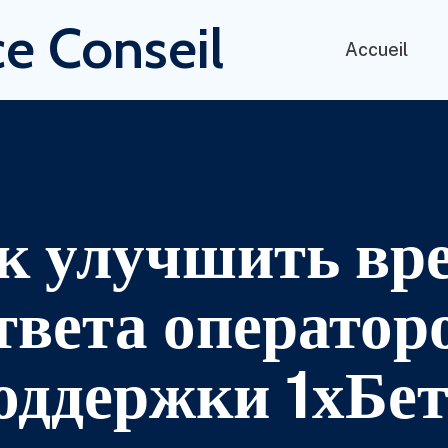
e Conseil
Accueil
к улучшить вр
твета оператор
оддержки 1хБет