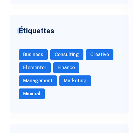
Étiquettes
Business
Consulting
Creative
Elementor
Finance
Management
Marketing
Minimal