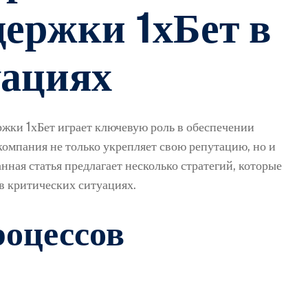
держки 1хБет в
уациях
ржки 1хБет играет ключевую роль в обеспечении
компания не только укрепляет свою репутацию, но и
нная статья предлагает несколько стратегий, которые
в критических ситуациях.
роцессов