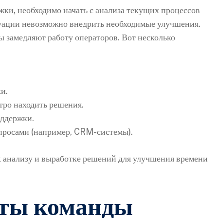
ки, необходимо начать с анализа текущих процессов
уации невозможно внедрить необходимые улучшения.
ы замедляют работу операторов. Вот несколько
и.
тро находить решения.
оддержки.
просами (например, CRM-системы).
их анализу и выработке решений для улучшения времени
оты команды