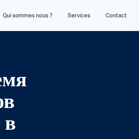
Qui sommes nous ?
Services
Contact
емя
ов
 в