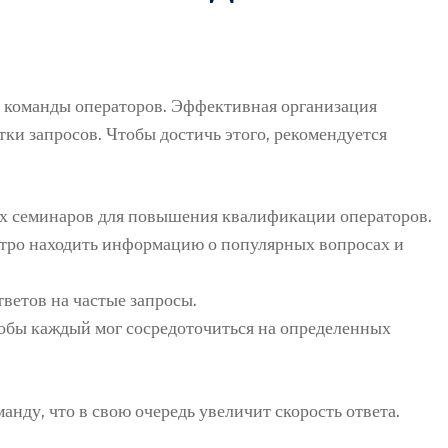
у команды операторов. Эффективная организация
тки запросов. Чтобы достичь этого, рекомендуется
х семинаров для повышения квалификации операторов.
стро находить информацию о популярных вопросах и
ветов на частые запросы.
тобы каждый мог сосредоточиться на определенных
нду, что в свою очередь увеличит скорость ответа.